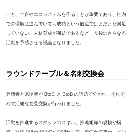
一方、土台やエコシステムを作ることが重要であり、社内
での理解は進んでいても成功という観点ではまだまだ満足
していない、人材育成が課題であるなど、今後のさらなる
活動を予感させる議論となりました。
ラウンドテーブル＆名刺交換会
登壇者と来場者が BtoC と BtoB の話題で分かれ、それぞ
れで活発な意見交換が行われました。
活動を推進するスタッフのスキル、推進組織の規模や構
成、社内のほかの組織への関わり方、専任か兼務か、イン