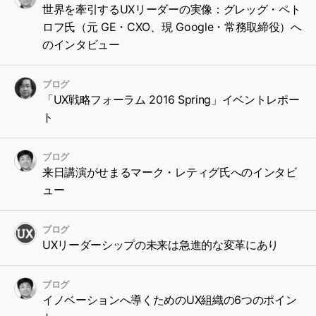
世界を牽引するUXリーダーの実像：グレッグ・ペト
ロフ氏（元 GE・CXO、現 Google・常務取締役）へ
のインタビュー
ブログ
「UX戦略フォーラム 2016 Spring」イベントレポー
ト
ブログ
来日講演がせまるマーク・レティグ氏へのインタビ
ュー
ブログ
UXリーダーシップの未来は急進的な変革にあり
ブログ
イノベーションへ導くためのUX組織の6つのポイン