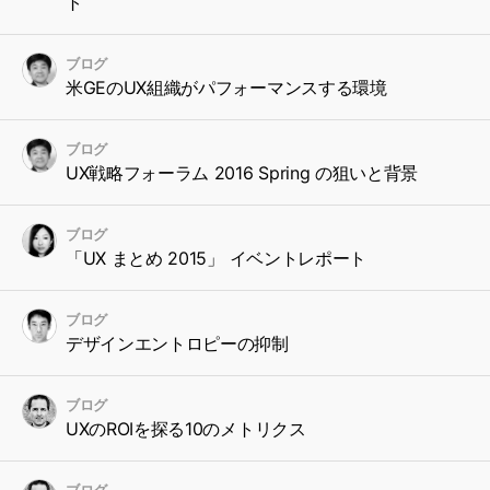
ト
ブログ
米GEのUX組織がパフォーマンスする環境
ブログ
UX戦略フォーラム 2016 Spring の狙いと背景
ブログ
「UX まとめ 2015」 イベントレポート
ブログ
デザインエントロピーの抑制
ブログ
UXのROIを探る10のメトリクス
ブログ