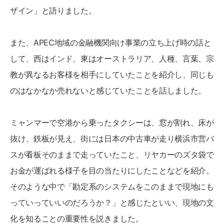
ザイン」と語りました。
また、APEC地域の金融機関向け事業の立ち上げ時の話と
して、西はインド、東はオーストラリア、人種、言葉、宗
教が異なるお客様を相手にしていたことを紹介し、同じも
のはなかなか売れないと感じていたことを話しました。
ミャンマーで空港から乗ったタクシーは、窓が割れ、床が
抜け、鉄板が見え、街には日本の中古車が走り横浜市営バ
スが看板そのままで走っていたこと、リヤカーのズタ袋で
お金が運ばれる様子を目の当たりにしたことなどを紹介。
そのような中で「勘定系のシステムをこのままで現地にも
っていっていいのだろうか？」と感じたといい、現地の文
化を知ることの重要性を説きました。