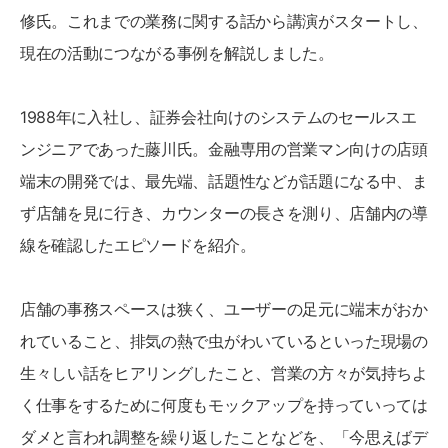
修氏。これまでの業務に関する話から講演がスタートし、
現在の活動につながる事例を解説しました。
1988年に入社し、証券会社向けのシステムのセールスエ
ンジニアであった藤川氏。金融専用の営業マン向けの店頭
端末の開発では、最先端、話題性などが話題になる中、ま
ず店舗を見に行き、カウンターの長さを測り、店舗内の導
線を確認したエピソードを紹介。
店舗の事務スペースは狭く、ユーザーの足元に端末がおか
れていること、排気の熱で虫がわいているといった現場の
生々しい話をヒアリングしたこと、営業の方々が気持ちよ
く仕事をするために何度もモックアップを持っていっては
ダメと言われ調整を繰り返したことなどを、「今思えばデ