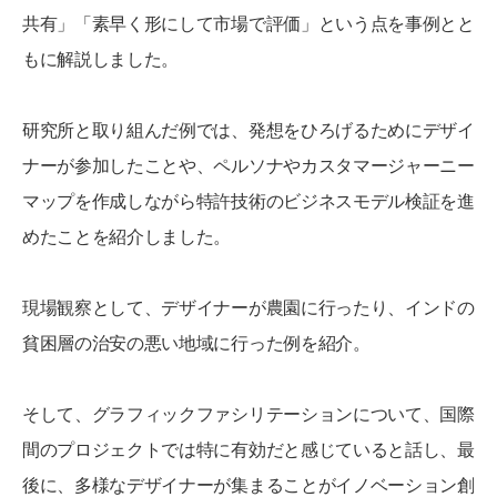
共有」「素早く形にして市場で評価」という点を事例とと
もに解説しました。
研究所と取り組んだ例では、発想をひろげるためにデザイ
ナーが参加したことや、ペルソナやカスタマージャーニー
マップを作成しながら特許技術のビジネスモデル検証を進
めたことを紹介しました。
現場観察として、デザイナーが農園に行ったり、インドの
貧困層の治安の悪い地域に行った例を紹介。
そして、グラフィックファシリテーションについて、国際
間のプロジェクトでは特に有効だと感じていると話し、最
後に、多様なデザイナーが集まることがイノベーション創