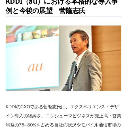
KDDI（au）における本格的な導入事
例と今後の展望 菅隆志氏
KDDIのCXOである菅隆志氏は、エクスペリエンス・デザ
イン導入の経緯を、コンシューマビジネスが売上高・営業
利益の75~80%を占める自社の状況やモバイル通信市場の