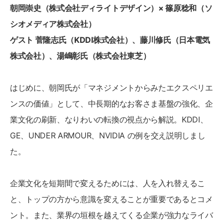
朝岡崇史（株式会社ディライトデザイン）× 篠原稔和（ソ
シオメディア株式会社）
ゲスト 菅隆志氏（KDDI株式会社）、藤川修氏（日本電気
株式会社）、湯嶋彰氏（株式会社東芝）
はじめに、朝岡氏が「マネジメントからみたエクスペリエ
ンスの価値」として、中長期的なお客さま基盤の強化、企
業文化の刷新、なりわいの転換の視点から解説。KDDI、
GE、UNDER ARMOUR、NVIDIA の例を交え説明しまし
た。
企業文化を短期間で変えるためには、人を入れ替えるこ
と、トップの方から意識を変えることが重要であるとコメ
ント。また、業界の垣根を越えてくる企業が強力なライバ