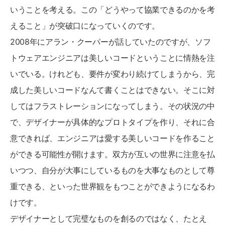
いうことを考える。この「どうやって協業できるのかを考
えること」が突破口になっていくのです。
2008年にアラン・クーパーが話していたのですが、ソフ
トウェアエンジニアは美しいコードということに情熱を注
いでいる。けれども、要件が変わり続けてしまうから、完
成した美しいコードなんて書くことはできない。そこに対
してはフラストレーションになってしまう。その状況の中
で、デザイナーが具体的なプロトタイプを作り、それに合
意できれば、エンジニアは愛する美しいコードを作ること
ができる可能性が開けます。双方が互いの世界に注意を払
いつつ、自分が大事にしているものを大事なものとして尊
重できる、といった世界観をもつことができようになるわ
けです。
デザイナーとして完璧なものを創るのではなく、たとえ