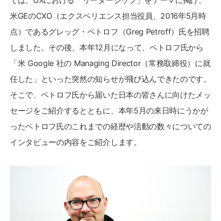
では、UXにおける「リーダーシップ」をテーマに掲げ、
米GEのCXO（エクスペリエンス担当役員、2016年5月時
点）であるグレッグ・ペトロフ（Greg Petroff）氏を招聘
しました。その後、本年12月になって、ペトロフ氏から
「米 Google 社の Managing Director（常務取締役）に就
任した」といった突然の知らせが飛び込んできたのです。
そこで、ペトロフ氏から届いた日本の皆さんに向けたメッ
セージをご紹介するとともに、本年5月の来日時にうかが
ったペトロフ氏のこれまでの経歴や活動の数々についての
インタビューの内容をご紹介します。