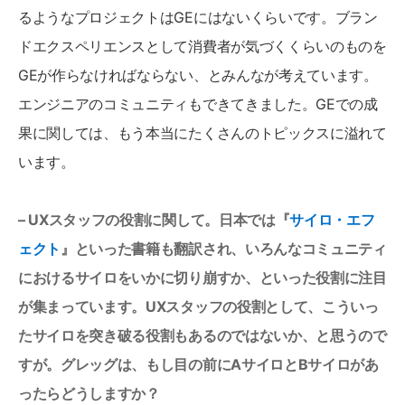
るようなプロジェクトはGEにはないくらいです。ブラン
ドエクスペリエンスとして消費者が気づくくらいのものを
GEが作らなければならない、とみんなが考えています。
エンジニアのコミュニティもできてきました。GEでの成
果に関しては、もう本当にたくさんのトピックスに溢れて
います。
– UXスタッフの役割に関して。日本では『
サイロ・エフ
ェクト
』といった書籍も翻訳され、いろんなコミュニティ
におけるサイロをいかに切り崩すか、といった役割に注目
が集まっています。UXスタッフの役割として、こういっ
たサイロを突き破る役割もあるのではないか、と思うので
すが。グレッグは、もし目の前にAサイロとBサイロがあ
ったらどうしますか？