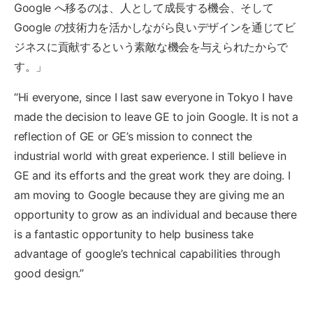
Google へ移るのは、人として成長する機会、そして
Google の技術力を活かしながら良いデザインを通じてビ
ジネスに貢献するという素敵な機会を与えられたからで
す。」
“Hi everyone, since I last saw everyone in Tokyo I have
made the decision to leave GE to join Google. It is not a
reflection of GE or GE’s mission to connect the
industrial world with great experience. I still believe in
GE and its efforts and the great work they are doing. I
am moving to Google because they are giving me an
opportunity to grow as an individual and because there
is a fantastic opportunity to help business take
advantage of google’s technical capabilities through
good design.”