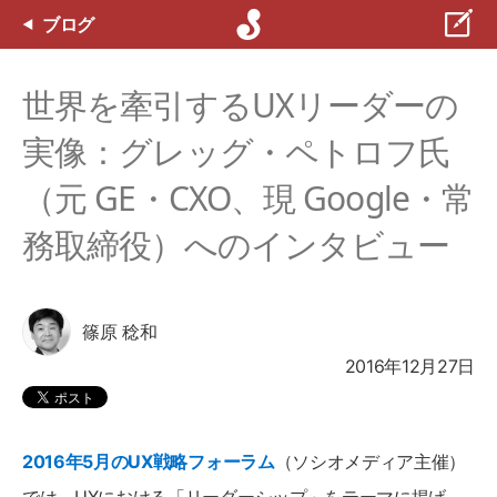
ブログ
世界を牽引するUXリーダーの
実像：グレッグ・ペトロフ氏
（元 GE・CXO、現 Google・常
務取締役）へのインタビュー
篠原 稔和
2016年12月27日
2016年5月のUX戦略フォーラム
（ソシオメディア主催）