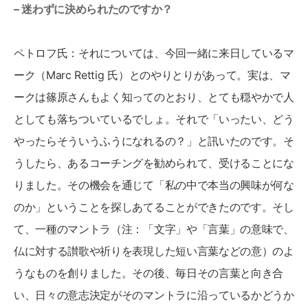
– 迷わずに決められたのですか？
ペトロフ氏：それについては、今回一緒に来日しているマ
ーク（Marc Rettig 氏）とのやりとりがあって。実は、マ
ークは篠原さんもよく知ってのとおり、とても穏やかで人
としても落ちついているでしょ。それで「いったい、どう
やったらそういうふうになれるの？」と訊いたのです。そ
うしたら、あるコーチングを勧められて、受けることにな
りました。その機会を通じて「私の中で本当の興味が何な
のか」ということを探しあてることができたのです。そし
て、一種のマントラ（注：「文字」や「言葉」の意味で、
仏に対する讃歌や祈りを表現した短い言葉などの意）のよ
うなものを創りました。その後、毎日その言葉と向き合
い、日々の意志決定がそのマントラに沿っているかどうか